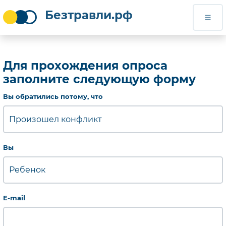
Безтравли.рф
Безтравли.рф
Для прохождения опроса
заполните следующую форму
Обязательно для заполнения
Вы обратились потому, что
Обязательно для заполнения
Вы
Обязательно для заполнения
E-mail