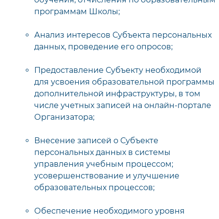
программам Школы;
Анализ интересов Субъекта персональных
данных, проведение его опросов;
Предоставление Субъекту необходимой
для усвоения образовательной программы
дополнительной инфраструктуры, в том
числе учетных записей на онлайн-портале
Организатора;
Внесение записей о Субъекте
персональных данных в системы
управления учебным процессом;
усовершенствование и улучшение
образовательных процессов;
Обеспечение необходимого уровня