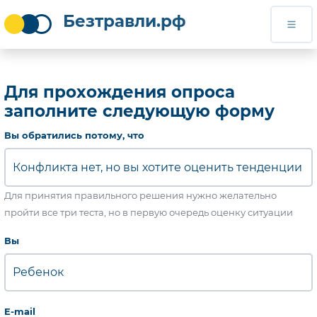
Безтравли.рф
Безтравли.рф
Для прохождения опроса
заполните следующую форму
Обязательно для заполнения
Вы обратились потому, что
Для принятия правильного решения нужно желательно
пройти все три теста, но в первую очередь оценку ситуации
Обязательно для заполнения
Вы
Обязательно для заполнения
E-mail